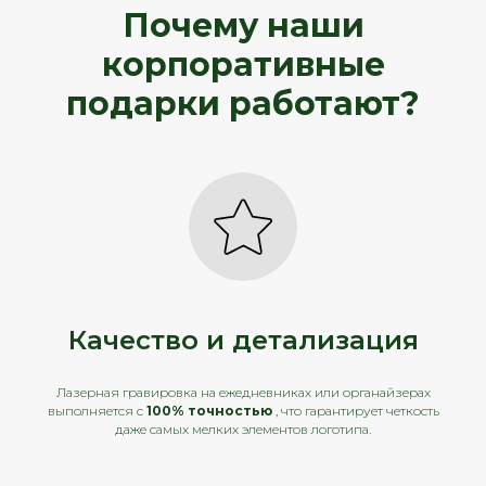
Почему наши
корпоративные
подарки работают?
Качество и детализация
Лазерная гравировка на ежедневниках или органайзерах
выполняется с
100% точностью
, что гарантирует четкость
даже самых мелких элементов логотипа.