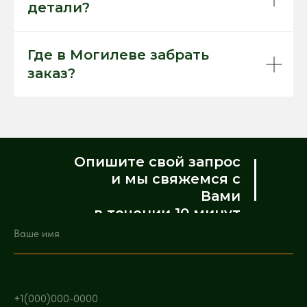
детали?
Где в Могилеве забрать
заказ?
Опишите свой запрос
и мы свяжемся с
Вами
в течении 10 минут