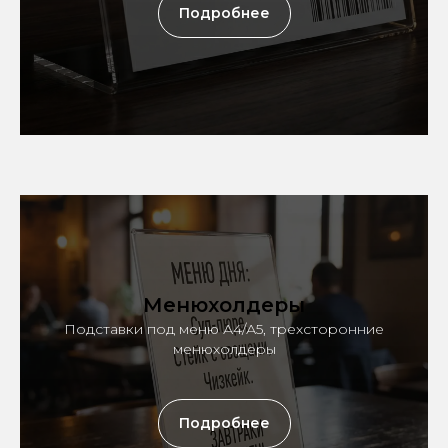
Подробнее
Менюхолдеры
Подставки под меню А4/А5, трехсторонние
менюхолдеры
Подробнее