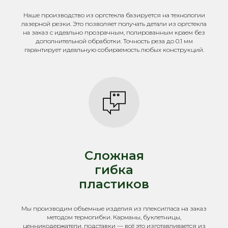
Наше производство из оргстекла базируется на технологии
лазерной резки. Это позволяет получать детали из оргстекла
на заказ с идеально прозрачным, полированным краем без
дополнительной обработки. Точность реза до 0.1 мм
гарантирует идеальную собираемость любых конструкций.
Сложная
гибка
пластиков
Мы производим объемные изделия из плексигласа на заказ
методом термогибки. Карманы, буклетницы,
ценникодержатели, подставки — всё это изготавливается из