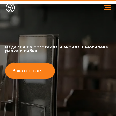
Изделия из оргстекла и акрила в Могилеве:
резка и гибка
Заказать расчет