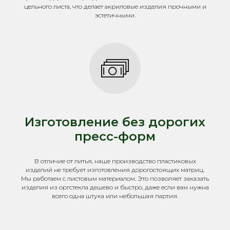
цельного листа, что делает акриловые изделия прочными и
эстетичными.
Изготовление без дорогих
пресс-форм
В отличие от литья, наше производство пластиковых
изделий не требует изготовления дорогостоящих матриц.
Мы работаем с листовым материалом. Это позволяет заказать
изделия из оргстекла дешево и быстро, даже если вам нужна
всего одна штука или небольшая партия.