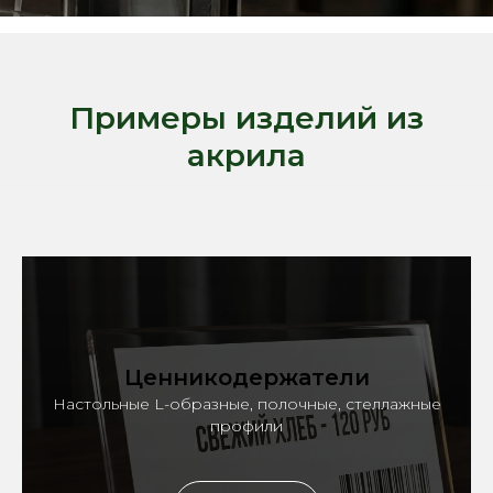
Примеры изделий из
акрила
Ценникодержатели
Настольные L-образные, полочные, стеллажные
профили