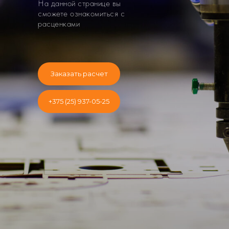
На данной странице вы
сможете ознакомиться с
расценками
Заказать расчет
+375 (25) 937-05-25