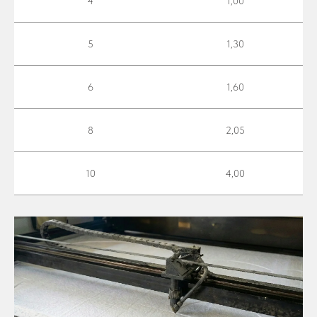
4
1,00
5
1,30
6
1,60
8
2,05
10
4,00