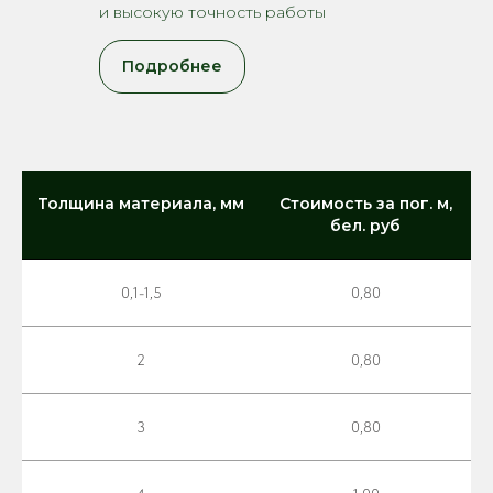
и высокую точность работы
Подробнее
Толщина материала, мм
Стоимость за пог. м,
бел. руб
0,1-1,5
0,80
2
0,80
3
0,80