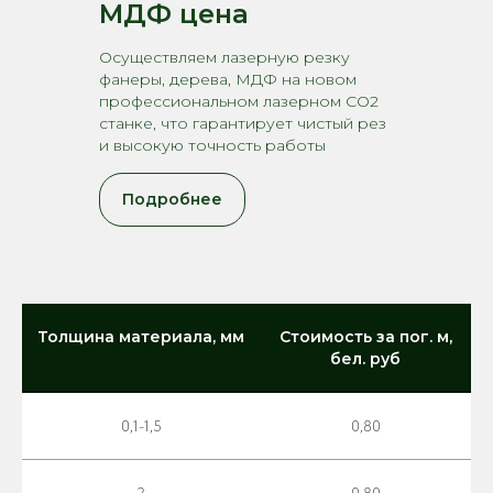
МДФ цена
Осуществляем лазерную резку
фанеры, дерева, МДФ на новом
профессиональном лазерном CO2
станке, что гарантирует чистый рез
и высокую точность работы
Подробнее
Толщина материала, мм
Стоимость за пог. м,
бел. руб
0,1-1,5
0,80