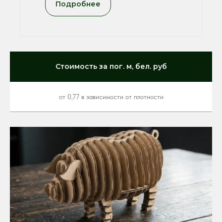
Подробнее
Стоимость за пог. м, бел. руб
от 0,77 в зависимости от плотности