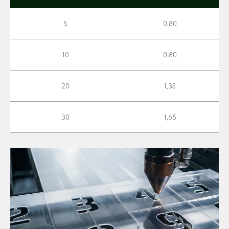
5
0,80
10
0,80
20
1,35
30
1,65