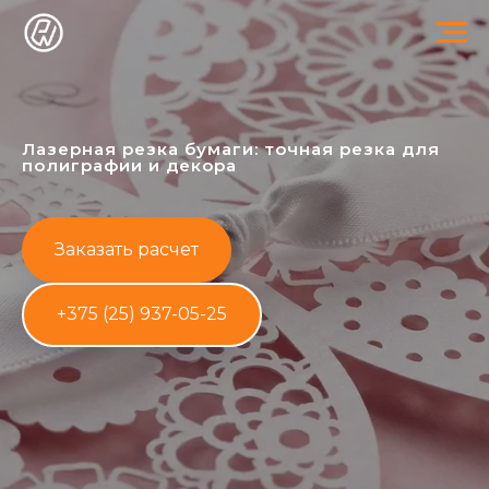
Лазерная резка бумаги: точная резка для
полиграфии и декора
Заказать расчет
+375 (25) 937-05-25