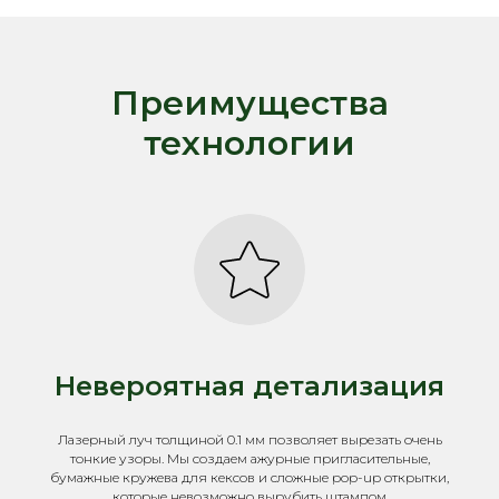
Преимущества
технологии
Невероятная детализация
Лазерный луч толщиной 0.1 мм позволяет вырезать очень
тонкие узоры. Мы создаем ажурные пригласительные,
бумажные кружева для кексов и сложные pop-up открытки,
которые невозможно вырубить штампом