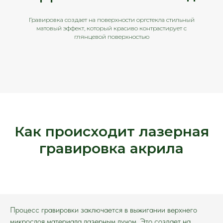
Гравировка создает на поверхности оргстекла стильный
матовый эффект, который красиво контрастирует с
глянцевой поверхностью
Как происходит лазерная
гравировка акрила
Процесс гравировки заключается в выжигании верхнего
микрослоя материала лазерным лучом. Это создает на