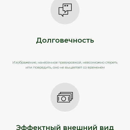
Долговечность
Изображение, нанесенное гравировкой, невозможно стереть
или повредить, оно не выцветает со временем
Эффектный внешний вид