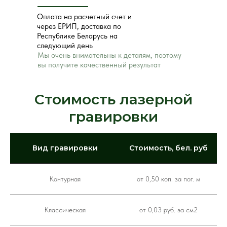
Оплата на расчетный счет и
через ЕРИП, доставка по
Республике Беларусь на
следующий день
Мы очень внимательны к деталям, поэтому
вы получите качественный результат
Стоимость лазерной
гравировки
Вид гравировки
Стоимость, бел. руб
Контурная
от 0,50 коп. за пог. м
Классическая
от 0,03 руб. за см2