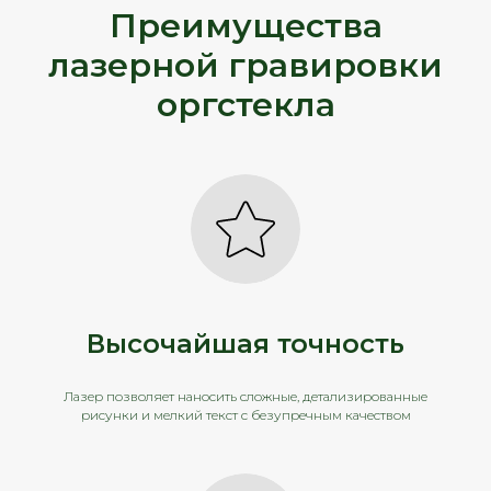
Преимущества
лазерной гравировки
оргстекла
Высочайшая точность
Лазер позволяет наносить сложные, детализированные
рисунки и мелкий текст с безупречным качеством