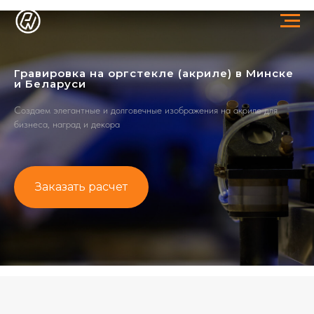
Гравировка на оргстекле (акриле) в Минске
и Беларуси
Создаем элегантные и долговечные изображения на акриле для
бизнеса, наград и декора
Заказать расчет