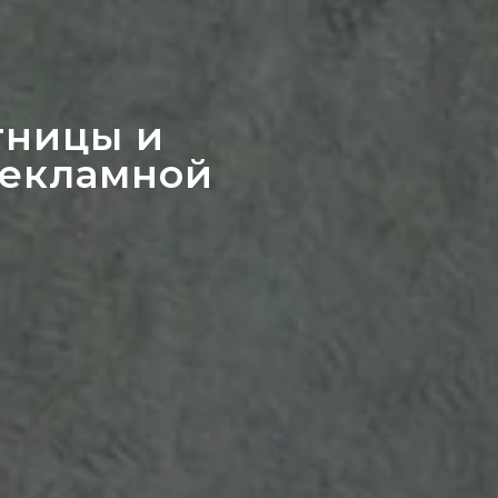
тницы и
рекламной