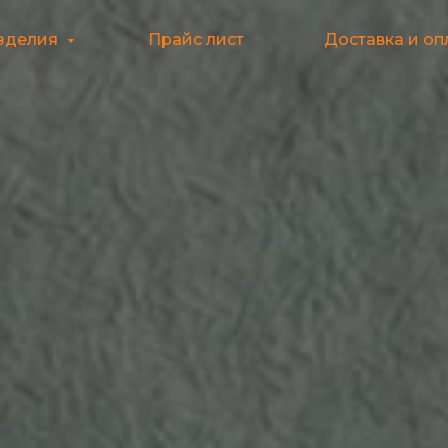
зделия
Прайс лист
Доставка и оп