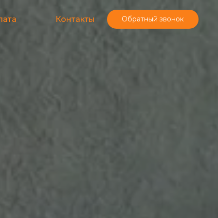
лата
Контакты
Обратный звонок