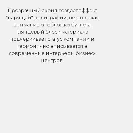
Прозрачный акрил создает эффект
"парящей" полиграфии, не отвлекая
внимание от обложки буклета.
Глянцевый блеск материала
подчеркивает статус компании и
гармонично вписывается в
современные интерьеры бизнес-
центров.