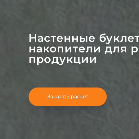
Настенные букле
накопители для 
продукции
Заказать расчет