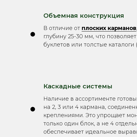
Объемная конструкция
В отличие от
плоских карманов
глубину 25-30 мм, что позволяе
буклетов или толстые каталоги (
Каскадные системы
Наличие в ассортименте готовы
на 2, 3 или 4 кармана, соедин
креплениями. Это упрощает мо
только один блок, а не 4 отдель
обеспечивает идеальное вырав