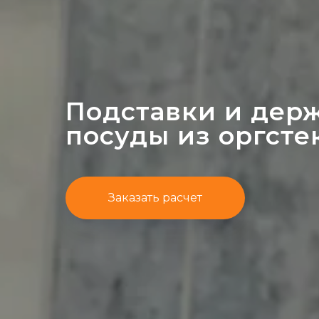
Подставки и дер
посуды из оргсте
Заказать расчет