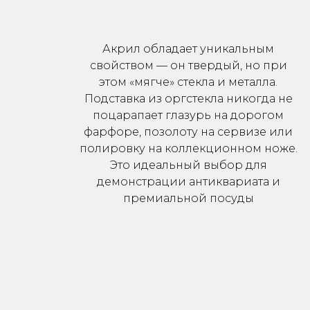
Акрил обладает уникальным
свойством — он твердый, но при
этом «мягче» стекла и металла.
Подставка из оргстекла никогда не
поцарапает глазурь на дорогом
фарфоре, позолоту на сервизе или
полировку на коллекционном ноже.
Это идеальный выбор для
демонстрации антиквариата и
премиальной посуды