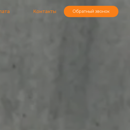
лата
Контакты
Обратный звонок