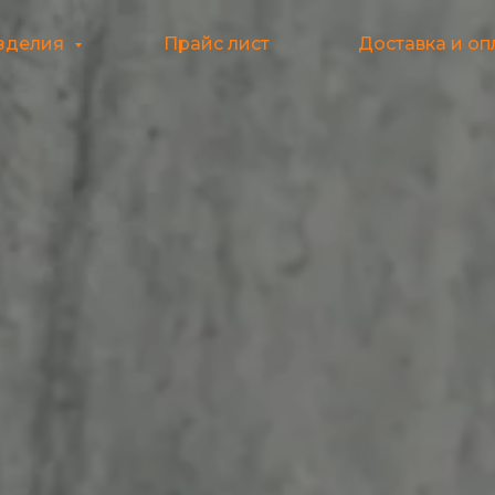
зделия
Прайс лист
Доставка и оп