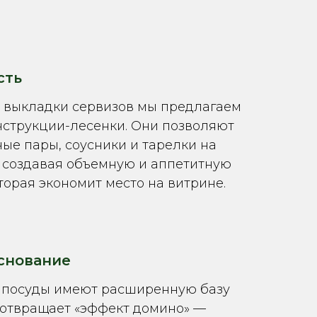
сть
 выкладки сервизов мы предлагаем
нструкции-лесенки. Они позволяют
ые пары, соусники и тарелки на
, создавая объемную и аппетитную
торая экономит место на витрине.
снование
 посуды имеют расширенную базу
дотвращает «эффект домино» —