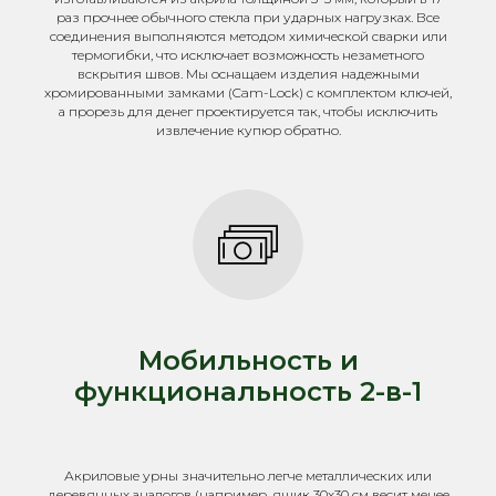
раз прочнее обычного стекла при ударных нагрузках. Все
соединения выполняются методом химической сварки или
термогибки, что исключает возможность незаметного
вскрытия швов. Мы оснащаем изделия надежными
хромированными замками (Cam-Lock) с комплектом ключей,
а прорезь для денег проектируется так, чтобы исключить
извлечение купюр обратно.
Мобильность и
функциональность 2-в-1
Акриловые урны значительно легче металлических или
деревянных аналогов (например, ящик 30х30 см весит менее