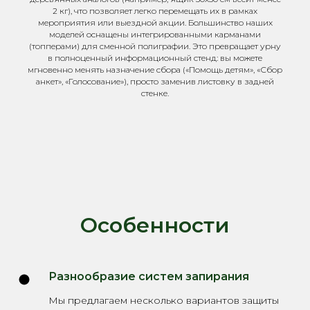
2 кг), что позволяет легко перемещать их в рамках
мероприятия или выездной акции. Большинство наших
моделей оснащены интегрированными карманами
(топперами) для сменной полиграфии. Это превращает урну
в полноценный информационный стенд: вы можете
мгновенно менять назначение сбора («Помощь детям», «Сбор
анкет», «Голосование»), просто заменив листовку в задней
стенке.
Особенности
Разнообразие систем запирания
Мы предлагаем несколько вариантов защиты