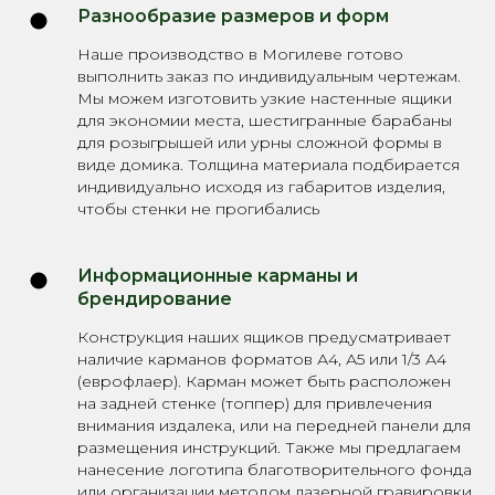
Разнообразие размеров и форм
Наше производство в Могилеве готово
выполнить заказ по индивидуальным чертежам.
Мы можем изготовить узкие настенные ящики
для экономии места, шестигранные барабаны
для розыгрышей или урны сложной формы в
виде домика. Толщина материала подбирается
индивидуально исходя из габаритов изделия,
чтобы стенки не прогибались
Информационные карманы и
брендирование
Конструкция наших ящиков предусматривает
наличие карманов форматов А4, А5 или 1/3 А4
(еврофлаер). Карман может быть расположен
на задней стенке (топпер) для привлечения
внимания издалека, или на передней панели для
размещения инструкций. Также мы предлагаем
нанесение логотипа благотворительного фонда
или организации методом лазерной гравировки