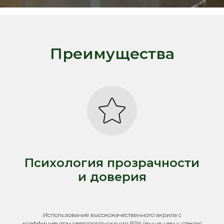
Преимущества
Психология прозрачности
и доверия
Использование высококачественного акрила с
коэффициентом светопропускания 92% (выше, чем у стекла)