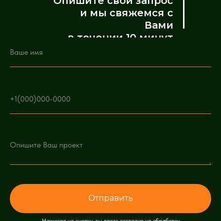
Опишите свой запрос
и мы свяжемся с
Вами
в течении 10 минут
Отправить
Нажимая на кнопку, вы даете согласие на обработку