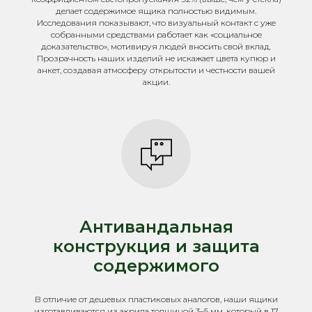
делает содержимое ящика полностью видимым.
Исследования показывают, что визуальный контакт с уже
собранными средствами работает как «социальное
доказательство», мотивируя людей вносить свой вклад.
Прозрачность наших изделий не искажает цвета купюр и
анкет, создавая атмосферу открытости и честности вашей
акции.
Антивандальная
конструкция и защита
содержимого
В отличие от дешевых пластиковых аналогов, наши ящики
изготавливаются из акрила толщиной 3–5 мм, который в 17