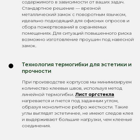
содержимого в зависимости от ваших задач.
Стандартное решение — врезной
металлический замок с поворотным язычком,
идеально подходящий для офисных опросов и
сбора пожертвований в охраняемых
помещениях. Для ситуаций повышенного риска
возможно изготовление проушин под навесной
замок.
Технология термогибки для эстетики и
прочности
При производстве корпусов мы минимизируем
количество клеевых швов, используя метод
линейной термогибки.
Лист оргстекла
нагревается и гнется под заданным углом,
образуя монолитное ребро жесткости. Такие
углы выглядят эстетичнее, не имеют следов клея
и выдерживают большие нагрузки, чем клееные
соединения.