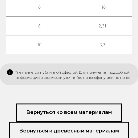
6
1,16
8
2,31
10
3,3
*не является публичной офертой, Для получения подробной
информации о стоимости уточняйте по телефону или по почте
Вернуться ко всем материалам
Вернуться к древесным материалам