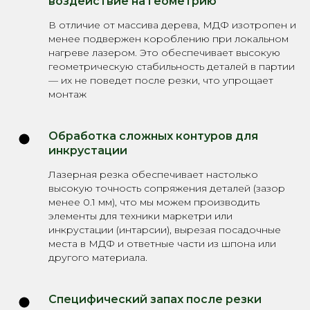
воздействие на геометрию
В отличие от массива дерева, МДФ изотропен и
менее подвержен короблению при локальном
нагреве лазером. Это обеспечивает высокую
геометрическую стабильность деталей в партии
— их не поведет после резки, что упрощает
монтаж
Обработка сложных контуров для
инкрустации
Лазерная резка обеспечивает настолько
высокую точность сопряжения деталей (зазор
менее 0.1 мм), что мы можем производить
элементы для техники маркетри или
инкрустации (интарсии), вырезая посадочные
места в МДФ и ответные части из шпона или
другого материала.
Специфический запах после резки