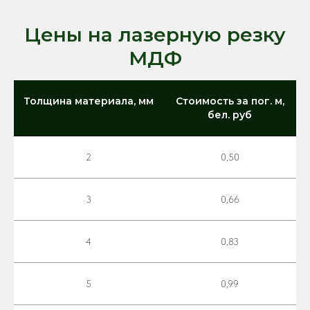
Цены на лазерную резку
МДФ
Толщина материала, мм
Стоимость за пог. м,
бел. руб
2
0,50
3
0,66
4
0,83
5
0,99