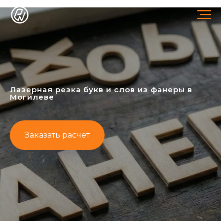
Лазерная резка букв и слов из фанеры в
Могилеве
Заказать расчет