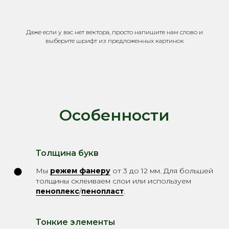
Даже если у вас нет вектора, просто напишите нам слово и
выберите шрифт из предложенных картинок
Особенности
Толщина букв
Мы
режем фанеру
от 3 до 12 мм. Для большей
толщины склеиваем слои или используем
пеноплекс
/
пенопласт
.
Тонкие элементы