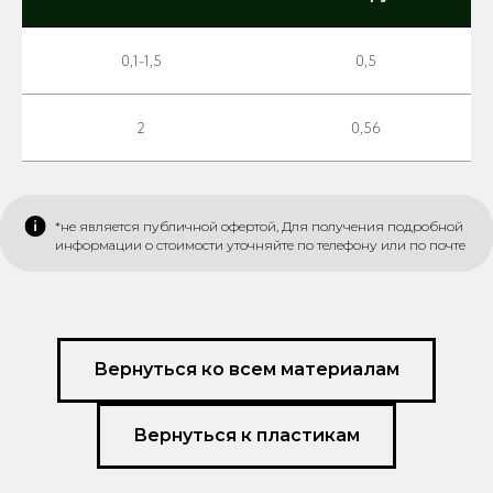
0,1-1,5
0,5
2
0,56
*не является публичной офертой, Для получения подробной
информации о стоимости уточняйте по телефону или по почте
Вернуться ко всем материалам
Вернуться к пластикам