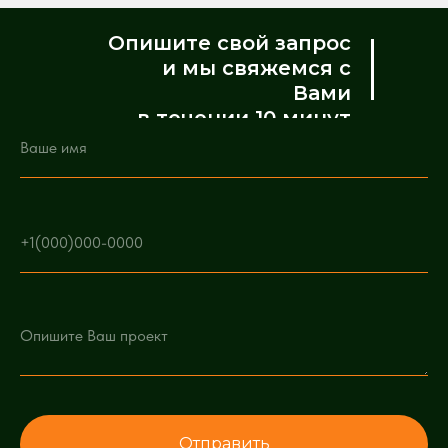
Опишите свой запрос
и мы свяжемся с
Вами
в течении 10 минут
Отправить