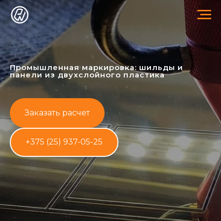
Промышленная маркировка: шильды и
панели из двухслойного пластика
Заказать расчет
+375 (25) 937-05-25