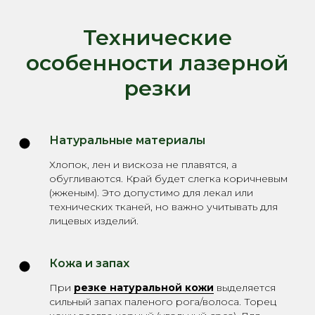
Технические
особенности лазерной
резки
Натуральные материалы
Хлопок, лен и вискоза не плавятся, а
обугливаются. Край будет слегка коричневым
(жженым). Это допустимо для лекал или
технических тканей, но важно учитывать для
лицевых изделий.
Кожа и запах
При
резке натуральной кожи
выделяется
сильный запах паленого рога/волоса. Торец