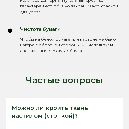
кожи всегда черный (угольный срез). Для
галантереи его обычно закрашивают краской
для уреза.
Чистота бумаги
Чтобы на белой бумаге или картоне не было
нагара с обратной стороны, мы используем
специальные режимы обдува
Частые вопросы
Можно ли кроить ткань
настилом (стопкой)?