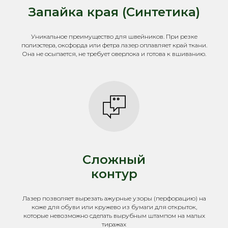
Запайка края (Синтетика)
Уникальное преимущество для швейников. При резке
полиэстера, оксфорда или фетра лазер оплавляет край ткани.
Она не осыпается, не требует оверлока и готова к вшиванию.
Сложный
контур
Лазер позволяет вырезать ажурные узоры (перфорацию) на
коже для обуви или кружево из бумаги для открыток,
которые невозможно сделать вырубным штампом на малых
тиражах