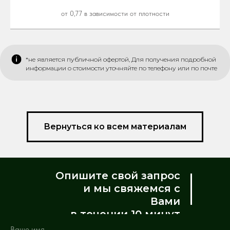
от 0,77 в зависимости от плотности
*не является публичной офертой, Для получения подробной
информации о стоимости уточняйте по телефону или по почте
Вернуться ко всем материалам
Опишите свой запрос
и мы свяжемся с
Вами
в течении 10 минут